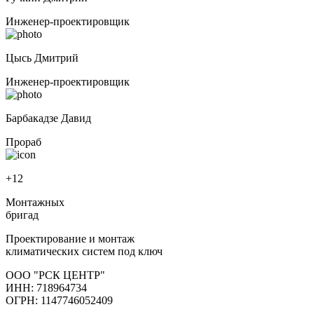
Инженер-проектировщик
Цысь Дмитрий
Инженер-проектировщик
Барбакадзе Давид
Прораб
+12
Монтажных
бригад
Проектирование и монтаж
климатических систем под ключ
ООО "РСК ЦЕНТР"
ИНН: 718964734
ОГРН: 1147746052409