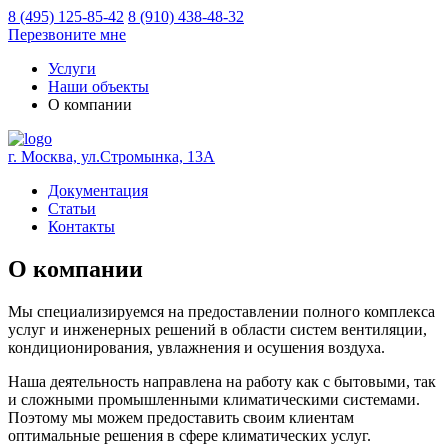
8 (495) 125-85-42
8 (910) 438-48-32
Перезвоните мне
Услуги
Наши объекты
О компании
г. Москва, ул.Стромынка, 13А
Документация
Статьи
Контакты
О компании
Мы специализируемся на предоставлении полного комплекса
услуг и инженерных решений в области систем вентиляции,
кондиционирования, увлажнения и осушения воздуха.
Наша деятельность направлена на работу как с бытовыми, так
и сложными промышленными климатическими системами.
Поэтому мы можем предоставить своим клиентам
оптимальные решения в сфере климатических услуг.